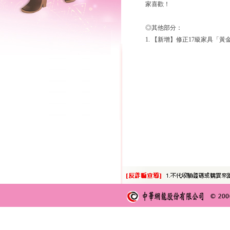
家喜歡！
◎其他部分：
1. 【新增】修正17級家具「