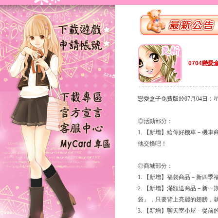
0704戀愛
戀愛盒子免費版於07月04日
◎活動部分：
1. 【新增】給你好機車－機
他交換吧！
◎商城部分：
1. 【新增】福袋商品－新四
2. 【新增】滿額送商品－新
袋」，只要背上亮麗的翅膀，
3. 【新增】聊天室小屋－從