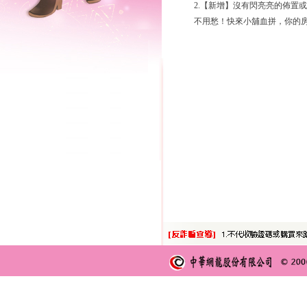
2.【新增】沒有閃亮亮的佈置
不用愁！快來小舖血拼，你的房間就