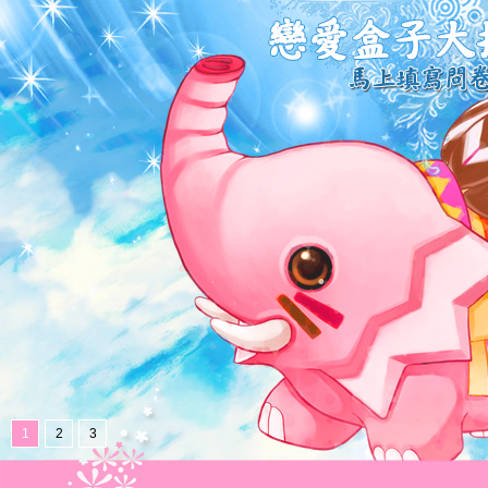
1
2
3