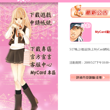
MyCard
5/27晚上6點起快上MyCard
活動期間：2009/5/27下午18:00~2