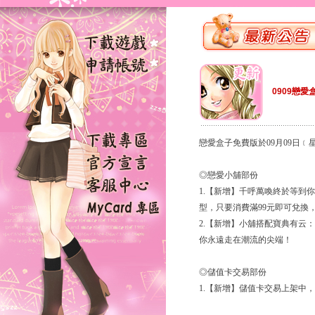
0909戀愛
戀愛盒子免費版於09月09日
◎戀愛小舖部份
1.【新增】千呼萬喚終於等到你
型，只要消費滿99元即可兌換
2.【新增】小舖搭配寶典有云
你永遠走在潮流的尖端！
◎儲值卡交易部份
1.【新增】儲值卡交易上架中