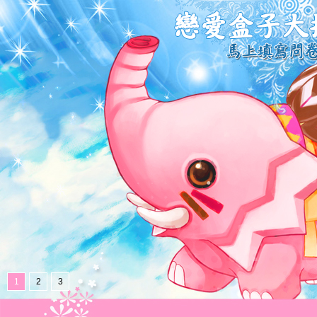
1
2
3