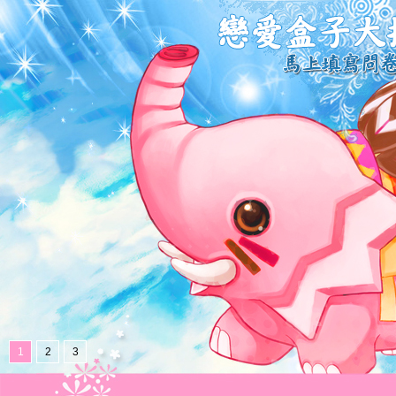
1
2
3