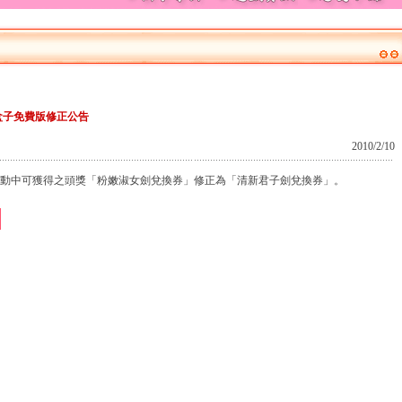
盒子免費版修正公告
2010/2/10
活動中可獲得之頭獎「粉嫩淑女劍兌換券」修正為「清新君子劍兌換券」。