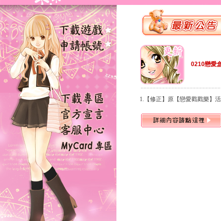
0210戀愛
1.【修正】原【戀愛戳戳樂】