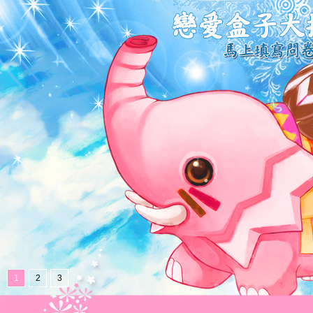
1
2
3