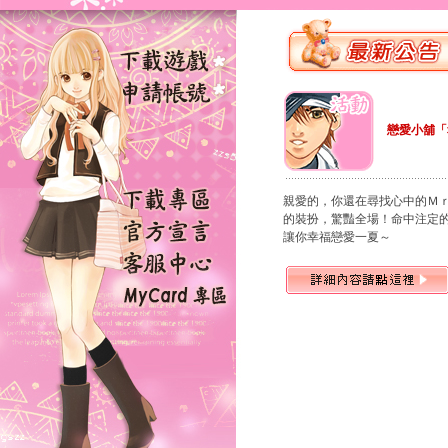
戀愛小舖「
親愛的，你還在尋找心中的Ｍ
的裝扮，驚豔全場！命中注定
讓你幸福戀愛一夏～