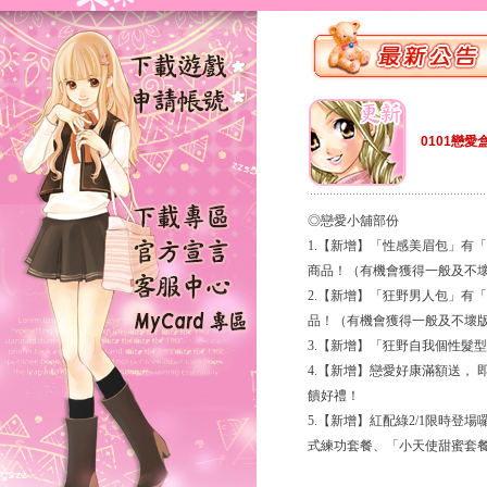
0101戀愛
◎戀愛小舖部份
1.【新增】「性感美眉包」有
商品！（有機會獲得一般及不
2.【新增】「狂野男人包」有
品！（有機會獲得一般及不壞
3.【新增】「狂野自我個性髮
4.【新增】戀愛好康滿額送， 
饋好禮！
5.【新增】紅配綠2/1限時
式練功套餐、「小天使甜蜜套