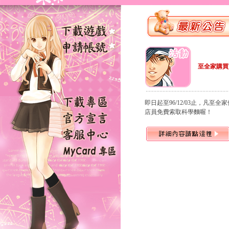
至全家購買
即日起至96/12/03止，凡至全
店員免費索取科學麵喔！