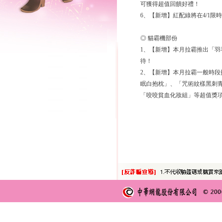
可獲得超值回饋好禮！
6、【新增】紅配綠將在4/1限
◎ 貓霸機部份
1、【新增】本月拉霸推出「
待！
2、【新增】本月拉霸一般時
眠白抱枕」、「咒術紋樣黑刺青
「咬咬貧血化妝組」等超值獎