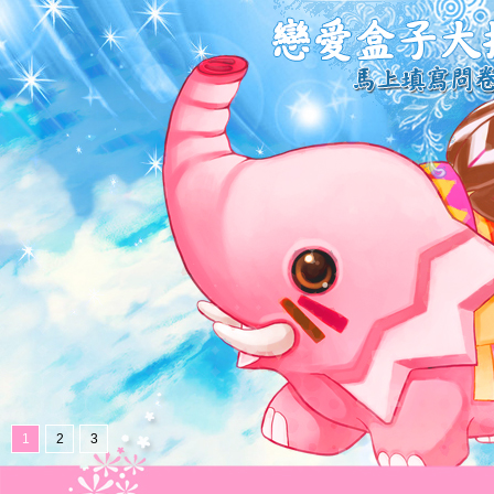
1
2
3