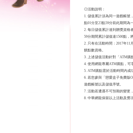
◎活動說明：
1. 儲值累計須為同一遊戲帳號，
點01分至23點59分前此期間
2. 每日儲值累計達到贈獎資格者
59分期間累計儲值達1500點，將
2. 只有在活動時間：2017年11
饋點數資格。
3. 上述儲值活動針對「ATM購
4. 使用網龍專屬ATM購點，
5. ATM購點需於活動時間內
6. 若您參與「戀愛盒子免費版
遊戲帳號以及儲值序號。
7. 活動若遭遇不可預期的變
8. 中華網龍保留以上活動及