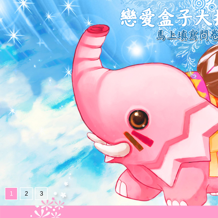
1
2
3