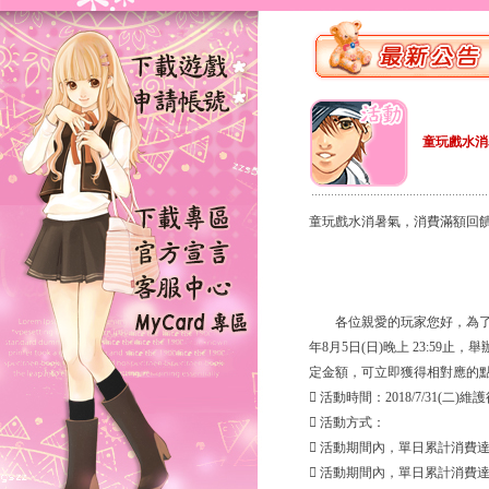
童玩戲水消
童玩戲水消暑氣，消費滿額回
各位親愛的玩家您好，為了感謝大家
年8月5日(日)晚上 23:5
定金額，可立即獲得相對應的
 活動時間：2018/7/31(二)維護後
 活動方式：
 活動期間內，單日累計消費達
 活動期間內，單日累計消費達