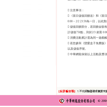
 注意事項：
 《當日儲值回饋送》和《當日消費
0:00 ~ 2/2 23:59為
 儲值回饋部分，若回饋金額
計儲值750點，則於2/3 凌晨 0
 消費活動累計需為同一遊戲
 若您參與《戀愛盒子免費版
以及儲值序號。
 中華網龍保留以上活動及獎