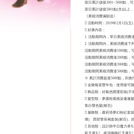
當日累計儲值3001~5000點
當日累計儲值5001點(含)以上
《累積消費滿額送》
 活動時間：2019年2月1日(五) 維
 好康內容：
1. 活動期間內，單日累積消費
2. 活動期間內，累積消費達
活動期間累積消費達1000點，
活動期間累積消費達2000點，
活動期間累積消費達3000點，
活動期間累積消費達5000點，
※ 累計消費超過5000點，則
 金豬報喜豐年包：使用後可
 飾品類：好氣色開運彩妝(不
 髮型類：夢露粉紫挑染蓬蓬髮
客白雙色髮(耐百)
 服飾類：蘿莉塔夢幻粉紅套裝
壞)、西部警長褐套裝(耐百)、
 其他類：設計師半日魔力券X
藍天蘆X2、搖滾嗨嗨紅天蘆X2