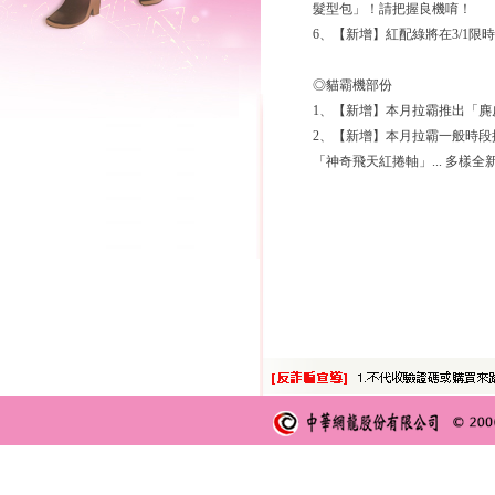
髮型包」！請把握良機唷！
6、【新增】紅配綠將在3/1限
◎貓霸機部份
1、【新增】本月拉霸推出「
2、【新增】本月拉霸一般時
「神奇飛天紅捲軸」... 多