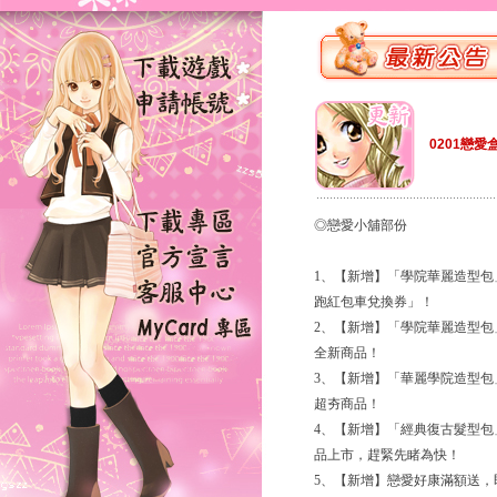
0201戀愛
◎戀愛小舖部份
1、【新增】「學院華麗造型
跑紅包車兌換券」！
2、【新增】「學院華麗造型
全新商品！
3、【新增】「華麗學院造型
超夯商品！
4、【新增】「經典復古髮型
品上市，趕緊先睹為快！
5、【新增】戀愛好康滿額送，即日