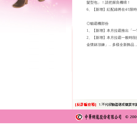
髮型包」！請把握良機唷！
6、【新增】紅配綠將在4/1限
◎貓霸機部份
1、【新增】本月拉霸推出「
2、【新增】本月拉霸一般時
金懷錶項鍊」... 多樣全新