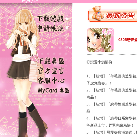
0305戀愛
◎戀愛小舖部份
1、【新增】「羊毛經典造型
子虎兌換券」！
2、【新增】「羊毛經典造型
商品！
3、【新增】「綁帶性感造型
品！
4、【新增】「緞帶日系髮型
等新品上市，趕緊先睹為快！
5、【新增】戀愛好康滿額送，即日