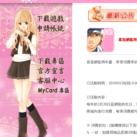
喜迎網龍周
喜迎網龍周年慶，單筆消費享
◎活動時間：2019/03/28(四) 0:0
◎活動內容：
每年的3月28日是網龍的生日
商城內進行消費，每筆消費都
※ 消費折扣：(隨機獲得以下其
A. 一折：如購買物品原價200