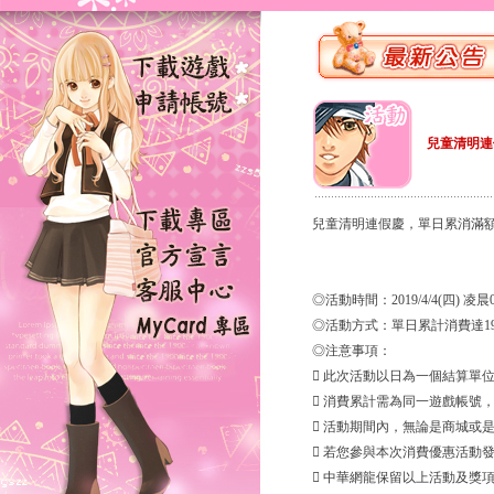
兒童清明連
兒童清明連假慶，單日累消滿
◎活動時間：2019/4/4(四) 凌晨0:0
◎活動方式：單日累計消費達19
◎注意事項：
 此次活動以日為一個結算單位，即4
 消費累計需為同一遊戲帳號
 活動期間內，無論是商城或
 若您參與本次消費優惠活動
 中華網龍保留以上活動及獎