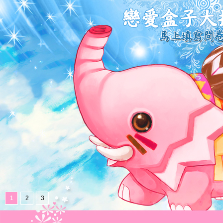
1
2
3