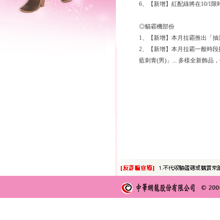
6、【新增】紅配綠將在10/1
◎貓霸機部份
1、【新增】本月拉霸推出「
2、【新增】本月拉霸一般時段
藍刺青(男)」... 多樣全新