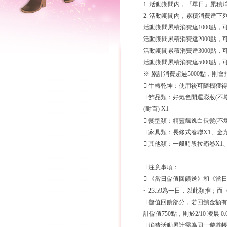
1. 活動期間內，『單日』累積
2. 活動期間內，累積消費達
活動期間累積消費達1000點，
活動期間累積消費達2000點，
活動期間累積消費達3000點，
活動期間累積消費達5000點，
※ 累計消費超過5000點，則
 牛轉乾坤：使用後可隨機獲
 飾品類：好氣色開運彩妝(不壞
(耐百) X1
 髮型類：精靈飄逸白長髮(不壞)
 家具類：長條式春聯X1、金
 其他類：一般時段拉霸卷X1
 注意事項：
 《當日儲值回饋送》和《當日消費
~ 23:59為一日，以此類推
 儲值回饋部分，若回饋金額
計儲值750點，則於2/10 凌晨 
 消費活動累計需為同一遊戲