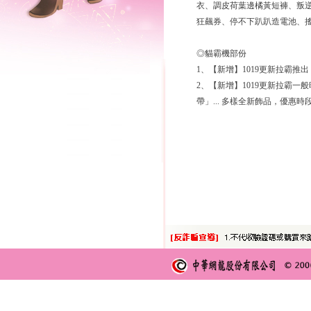
衣、調皮荷葉邊橘黃短褲、叛
狂飆券、停不下趴趴造電池、
◎貓霸機部份
1、【新增】1019更新拉霸
2、【新增】1019更新拉霸
帶」... 多樣全新飾品，優