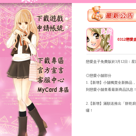
0312戀愛
戀愛盒子免費版於3月12日﹝
◎戀愛小舖部分
1.【新增】小舖獨賣全新飾品
到戀愛小舖查看最新商品訊息
2.【新增】滿額送推出「餅乾
囉！