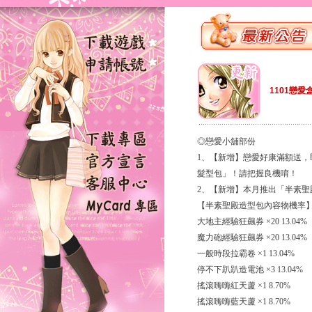
1101戀愛
◎戀愛小舖部份
1、【新增】戀愛好康滿額送，即日
髮型包」！請把握良機唷！
2、【新增】本月推出「半素
【半素聖殿造型包內容物機率
大地主經驗狂飆券 ×20 13.04%
魔力砲經驗狂飆券 ×20 13.04%
一般時段拉霸卷 ×1 13.04%
停不下趴趴造電池 ×3 13.04%
搖滾嗨嗨紅天蘆 ×1 8.70%
搖滾嗨嗨藍天蘆 ×1 8.70%