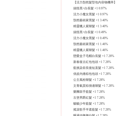
【活力頹然髮型包內容物機率
搞怪黑+白長髮 ×1 0.97%
活力小魔女黑髮 ×1 0.97%
頹然藝術家黑髮 ×1 3.40%
精靈獵人紫辮髮 ×1 3.40%
搞怪黑+白長髮 ×1 0.49%
活力小魔女黑髮 ×1 0.49%
頹然藝術家黑髮 ×1 1.46%
精靈獵人紫辮髮 ×1 1.46%
戀愛盒子毛帽白長髮 ×1 7.28%
新春復古紅包包頭 ×1 7.28%
藍挑染前長後短直髮 ×1 7.28%
俏皮內捲棕包包頭 ×1 7.28%
公主風粉辮髮 ×1 7.28%
文青氣質棕側邊辮髮 ×1 7.28%
樂團鼓手藍髮 ×1 7.28%
古堡男爵紅髮 ×1 7.28%
貓貓少年藍髮 ×1 7.28%
搖滾歌手半遮藍髮 ×1 7.28%
睡過頭翹翹白髮 ×1 7.28%