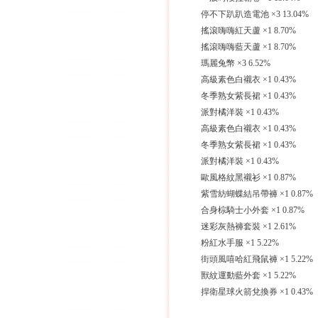
停不下趴趴造電池 ×3 13.04%
搖滾嗨嗨紅天蘆 ×1 8.70%
搖滾嗨嗨藍天蘆 ×1 8.70%
瑪麗兔幣 ×3 6.52%
高級素色白襯衣 ×1 0.43%
冬季熟女紫長裙 ×1 0.43%
派對橘洋裝 ×1 0.43%
高級素色白襯衣 ×1 0.43%
冬季熟女紫長裙 ×1 0.43%
派對橘洋裝 ×1 0.43%
歐風格紋黑襯衫 ×1 0.87%
紫雪紡蝴蝶結吊帶褲 ×1 0.87%
合身棕騎士小外套 ×1 0.87%
迷彩灰熱褲套裝 ×1 2.61%
粉紅水手服 ×1 5.22%
街頭風嘻哈紅飛鼠褲 ×1 5.22%
獸紋運動藍外套 ×1 5.22%
捍衛星球火箭兌換券 ×1 0.43%