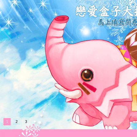
1
2
3