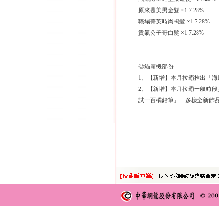
原來是美男金髮 ×1 7.28%
職場菁英時尚褐髮 ×1 7.28%
貴氣公子哥白髮 ×1 7.28%
◎貓霸機部份
1、【新增】本月拉霸推出「
2、【新增】本月拉霸一般時
試一百橘鉛筆」... 多樣全