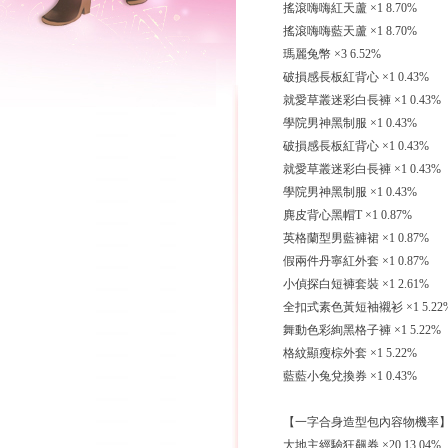
搖滾嗨嗨紅天蘆 ×1 8.70%
搖滾嗨嗨藍天蘆 ×1 8.70%
瑪麗兔幣 ×3 6.52%
破損感長板紅背心 ×1 0.43%
就愛草叢迷彩白長褲 ×1 0.43%
學院男神黑制服 ×1 0.43%
破損感長板紅背心 ×1 0.43%
就愛草叢迷彩白長褲 ×1 0.43%
學院男神黑制服 ×1 0.43%
麂皮背心黑帽T ×1 0.87%
英格蘭型男藍褲裙 ×1 0.87%
假兩件丹寧紅外套 ×1 0.87%
小偵探白短褲套裝 ×1 2.61%
全扣式素色黃短袖襯衫 ×1 5.22
舞動色彩絢黑格子褲 ×1 5.22%
格紋顯瘦棕外套 ×1 5.22%
藍藍小兔兌換券 ×1 0.43%
【一字合身造型包內容物機率
大地主經驗狂飆券 ×20 13.04%