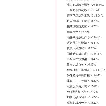
魔力砲經驗狂飆券 ×20 13.04%
一般時段拉霸卷 ×1 13.04%
停不下趴趴造電池 ×3 13.04%
搖滾嗨嗨紅天蘆 ×1 8.70%
搖滾嗨嗨藍天蘆 ×1 8.70%
瑪麗兔幣 ×3 6.52%
兩件式短版紅背心 ×1 0.43%
呸姐風白波浪裙 ×1 0.43%
貴夫人紅旗袍 ×1 0.43%
兩件式短版紅背心 ×1 0.43%
呸姐風白波浪裙 ×1 0.43%
貴夫人紅旗袍 ×1 0.43%
性感休閒一字領黃上衣 ×1 0.87
帥妹藍短褲刺青襪 ×1 0.87%
露肩白牛仔外套 ×1 0.87%
花瓣剪裁白洋裝 ×1 2.61%
V領雪紡藍上衣 ×1 5.22%
幻夢之紗白裙子 ×1 5.22%
寬鬆針織粉外套 ×1 5.22%