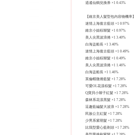
逍遙仙鶴兌換券 ×1 0.43%
【維京美人髮型包內容物機率
迷情上海復古藍頭 ×1 0.97%
維京小姐棕辮髮 ×1 0.97%
美人尖黑波浪捲 ×1 3.40%
白海盜船長 ×1 3.40%
迷情上海復古藍頭 ×1 0.49%
維京小姐棕辮髮 ×1 0.49%
美人尖黑波浪捲 ×1 1.46%
白海盜船長 ×1 1.46%
英倫帽微捲藍髮 ×1 7.28%
可愛OL花漾棕髮 ×1 7.28%
Q寶貝小辮子紅髮 ×1 7.28%
森林系花漾黑髮 ×1 7.28%
逗趣藍編髮大波浪 ×1 7.28%
民族公主紅髮 ×1 7.28%
少男系紫萌髮 ×1 7.28%
比我型愛心藍剃頭 ×1 7.28%
美型男挑剔紫髮 ×1 7.28%