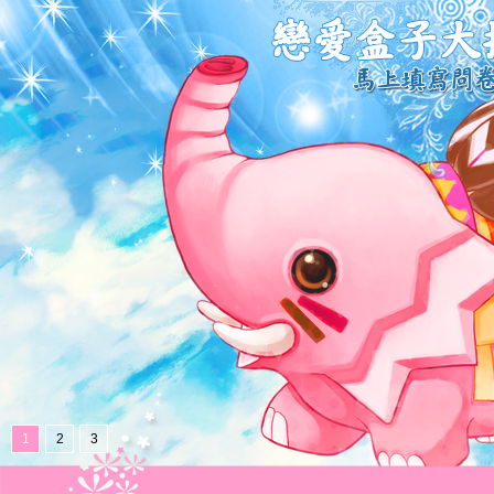
1
2
3