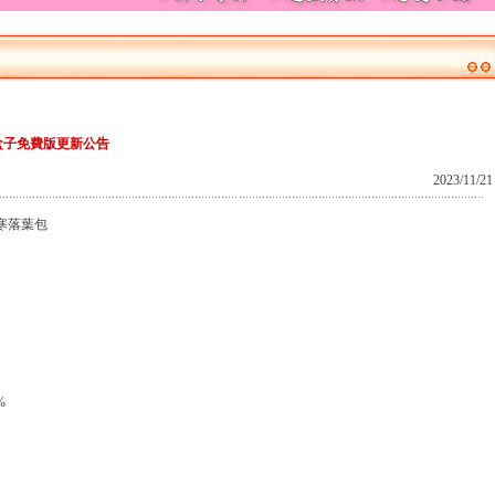
盒子免費版更新公告
2023/11/21
寒落葉包
%