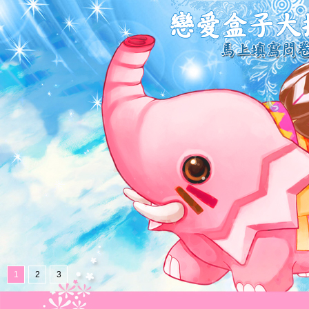
1
2
3