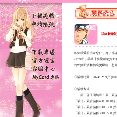
祥龍獻瑞賀
各位親愛的玩家您好，為了感謝大家對
23:59止，舉辦【祥龍獻瑞
的點數回饋和福袋獎勵唷，想知
◎活動時間：2024/02/09(五)0:00至
◎活動方式：
一、當日儲值回饋送：單日累儲
『單日』累計儲值400~1000
『單日』累計儲值1001~300
『單日』累計儲值3001~500