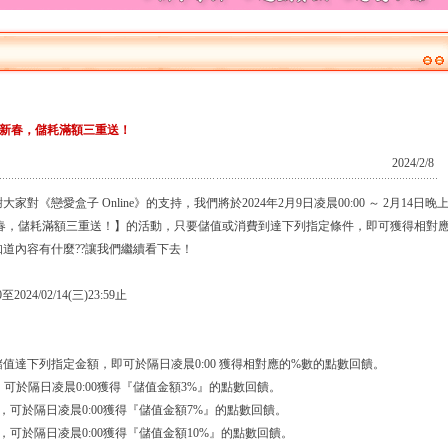
新春，儲耗滿額三重送！
2024/2/8
《戀愛盒子 Online》的支持，我們將於2024年2月9日凌晨00:00 ～ 2月14日晚
賀新春，儲耗滿額三重送！】的活動，只要儲值或消費到達下列指定條件，即可獲得相對
道內容有什麼??讓我們繼續看下去！
2024/02/14(三)23:59止
值達下列指定金額，即可於隔日凌晨0:00 獲得相對應的%數的點數回饋。
點，可於隔日凌晨0:00獲得『儲值金額3%』的點數回饋。
0點，可於隔日凌晨0:00獲得『儲值金額7%』的點數回饋。
0點，可於隔日凌晨0:00獲得『儲值金額10%』的點數回饋。