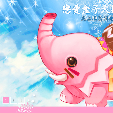
1
2
3