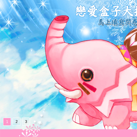
1
2
3