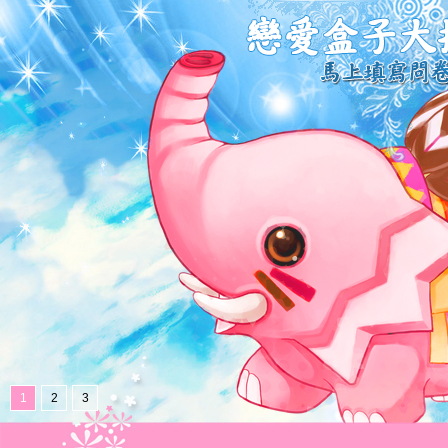
1
2
3