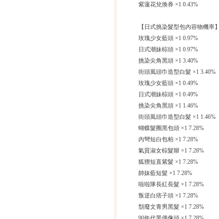
紫蓮花兌換券 ×1 0.43%
【日式挑染髮型包內容物機率
玫瑰少女藍頭 ×1 0.97%
日式潮妹棕頭 ×1 0.97%
挑染尖角黑頭 ×1 3.40%
街頭風頭巾造型白髮 ×1 3.40%
玫瑰少女藍頭 ×1 0.49%
日式潮妹棕頭 ×1 0.49%
挑染尖角黑頭 ×1 1.46%
街頭風頭巾造型白髮 ×1 1.46%
蝴蝶髮圈黑包頭 ×1 7.28%
內彎短白包柏 ×1 7.28%
氣質淑女棕髮辮 ×1 7.28%
狐狸短直紫髮 ×1 7.28%
帥妹藍短髮 ×1 7.28%
啦啦隊長紅長髮 ×1 7.28%
叛逆白痞子頭 ×1 7.28%
頹廢文青男黑髮 ×1 7.28%
90年代黑偶像頭 ×1 7.28%