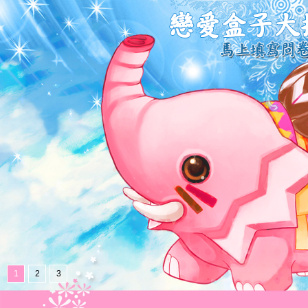
1
2
3