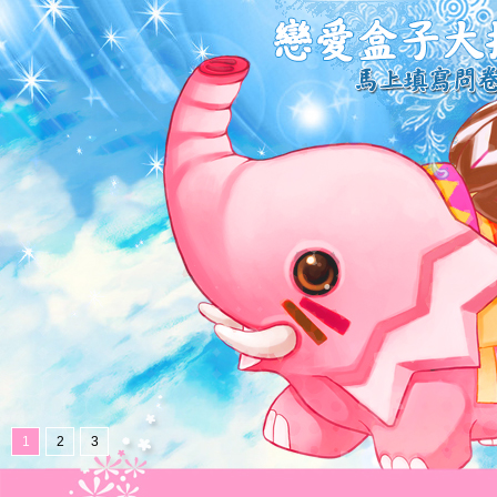
1
2
3