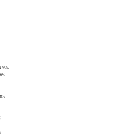
.98%
8%
8%
%
%