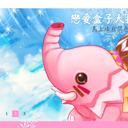
1
2
3