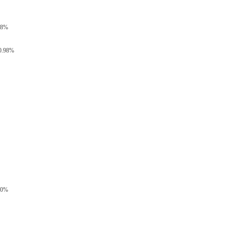
8%
.98%
0%