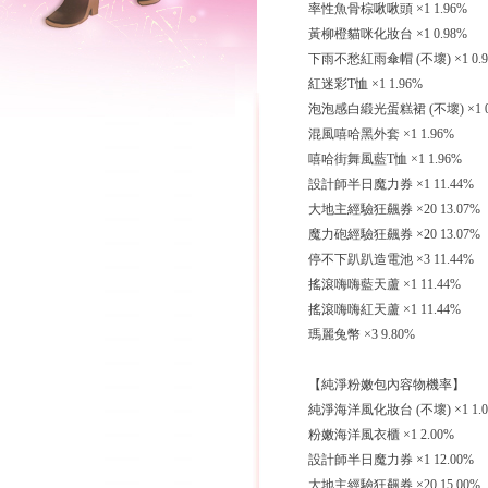
率性魚骨棕啾啾頭 ×1 1.96%
黃柳橙貓咪化妝台 ×1 0.98%
下雨不愁紅雨傘帽 (不壞) ×1 0.9
紅迷彩T恤 ×1 1.96%
泡泡感白緞光蛋糕裙 (不壞) ×1 0
混風嘻哈黑外套 ×1 1.96%
嘻哈街舞風藍T恤 ×1 1.96%
設計師半日魔力券 ×1 11.44%
大地主經驗狂飆券 ×20 13.07%
魔力砲經驗狂飆券 ×20 13.07%
停不下趴趴造電池 ×3 11.44%
搖滾嗨嗨藍天蘆 ×1 11.44%
搖滾嗨嗨紅天蘆 ×1 11.44%
瑪麗兔幣 ×3 9.80%
【純淨粉嫩包內容物機率】
純淨海洋風化妝台 (不壞) ×1 1.0
粉嫩海洋風衣櫃 ×1 2.00%
設計師半日魔力券 ×1 12.00%
大地主經驗狂飆券 ×20 15.00%