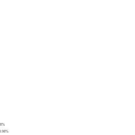
8%
.98%