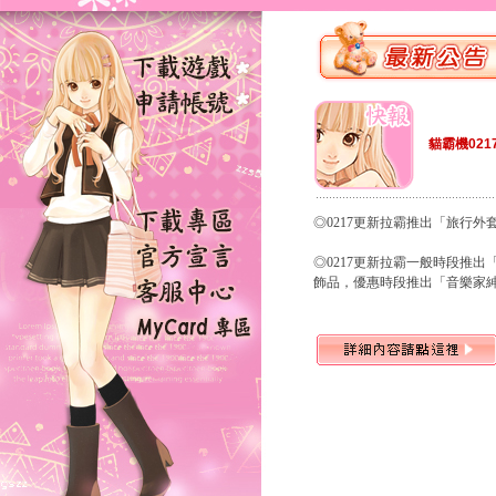
貓霸機021
◎0217更新拉霸推出「旅行
◎0217更新拉霸一般時段推出
飾品，優惠時段推出「音樂家