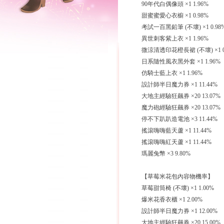
90年代白偶像頭 ×1 1.96%
甜蜜蜜愛心衣櫥 ×1 0.98%
考試一百黑鉛筆 (不壞) ×1 0.98
異世刺客紫上衣 ×1 1.96%
微涼清透印花橙長裙 (不壞) ×1 0
日系隨性風衣黑外套 ×1 1.96%
仿騎士藍上衣 ×1 1.96%
設計師半日魔力券 ×1 11.44%
大地主經驗狂飆券 ×20 13.07%
魔力砲經驗狂飆券 ×20 13.07%
停不下趴趴造電池 ×3 11.44%
搖滾嗨嗨藍天蘆 ×1 11.44%
搖滾嗨嗨紅天蘆 ×1 11.44%
瑪麗兔幣 ×3 9.80%
【草莓米花包內容物機率】
草莓甜筒椅 (不壞) ×1 1.00%
爆米花香衣櫃 ×1 2.00%
設計師半日魔力券 ×1 12.00%
大地主經驗狂飆券 ×20 15.00%