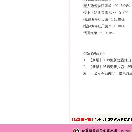
魔力砲經驗狂飆券 ×20 15.00%
停不下趴趴造電池 ×3 15.00%
搖滾嗨嗨藍天蘆 ×1 15.00%
搖滾嗨嗨紅天蘆 ×1 15.00%
瑪麗兔幣 ×3 10.00%
◎貓霸機部份
1、【新增】0519更新拉霸
2、【新增】0519更新拉霸
板」... 多樣全新飾品，優