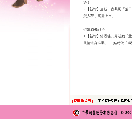
過！
2.【新增】全新：古典風「落
貨入荷，亮麗上市。
◎貓霸機部份
1.【新增】貓霸機八月活動「
風情連身洋裝」，9點時段「