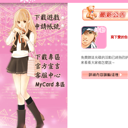
寫下愛的告
免費贈送光碟的活動已經熱烈
來看看大家都怎麼說～