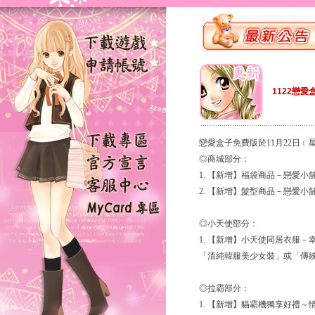
1122戀愛
戀愛盒子免費版於11月22日
◎商城部分：
1. 【新增】福袋商品－戀愛
2. 【新增】髮型商品－戀愛
◎小天使部分：
1. 【新增】小天使同居衣服
「清純韓服美少女裝」或「傳統男
◎拉霸部分：
1. 【新增】貓霸機獨享好禮