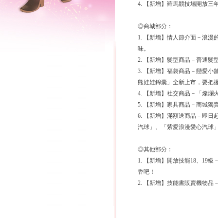
4. 【新增】羅馬競技場開放
◎商城部分：
1. 【新增】情人節介面－浪
味。
2. 【新增】髮型商品－普通
3. 【新增】福袋商品－戀愛
熊娃娃錦囊」全新上市，要把
4. 【新增】社交商品－「燦
5. 【新增】家具商品－商城
6. 【新增】滿額送商品－即
汽球」、「紫愛浪漫愛心汽球
◎其他部分：
1. 【新增】開放技能18、1
香吧！
2. 【新增】技能書販賣機物