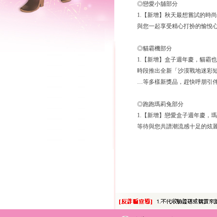
◎戀愛小舖部分
1.【新增】秋天最想嘗試的時
與您一起享受精心打扮的愉悅
◎貓霸機部分
1.【新增】盒子週年慶，貓霸
時段推出全新「沙漠戰地迷彩
…等多樣新獎品，趕快呼朋引
◎跑跑瑪莉兔部分
1.【新增】戀愛盒子週年慶，
等待與您共譜潮流感十足的炫