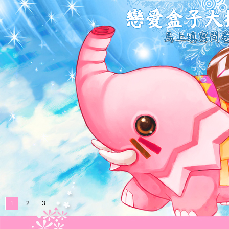
1
2
3