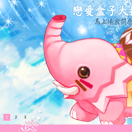
1
2
3