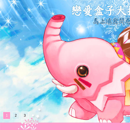
1
2
3