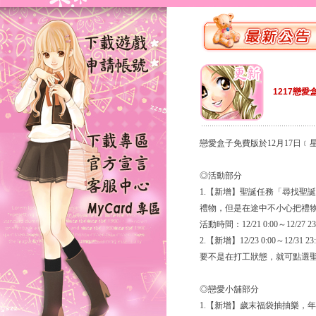
1217戀愛
戀愛盒子免費版於12月17日
◎活動部分
1.【新增】聖誕任務「尋找聖
禮物，但是在途中不小心把禮
活動時間：12/21 0:00～12/27 23
2.【新增】12/23 0:00～
要不是在打工狀態，就可點選
◎戀愛小舖部分
1.【新增】歲末福袋抽抽樂，年終