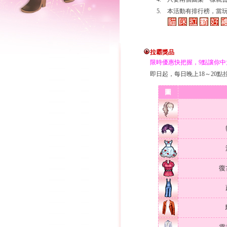
5.
本活動有排行榜，當玩
拉霸獎品
限時優惠快把握，9點讓你中
即日起，每日晚上18～20
圖
復