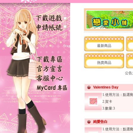
最新商品
熱賣商品
公告
Valentines Day
1.使用方法：點選
2.賀卡
3.數量:3
純愛告白
1.使用方法：點選