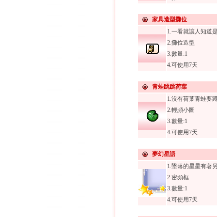
家具造型攤位
1.一看就讓人知道
2.攤位造型
3.數量:1
4.可使用7天
青蛙跳跳荷葉
1.沒有荷葉青蛙要
2.輕頻小圖
3.數量:1
4.可使用7天
夢幻星語
1.墜落的星星有著
2.密頻框
3.數量:1
4.可使用7天