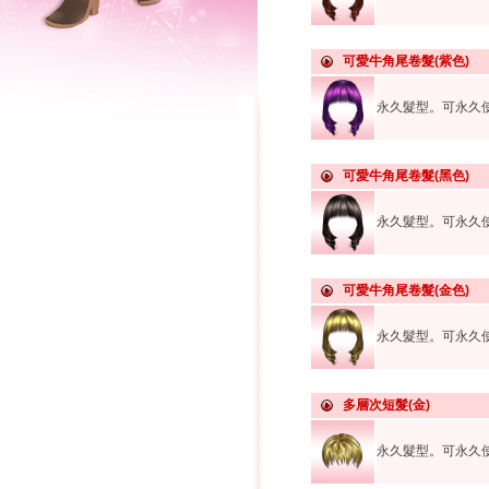
可愛牛角尾卷髮(紫色)
永久髮型。可永久
可愛牛角尾卷髮(黑色)
永久髮型。可永久
可愛牛角尾卷髮(金色)
永久髮型。可永久
多層次短髮(金)
永久髮型。可永久