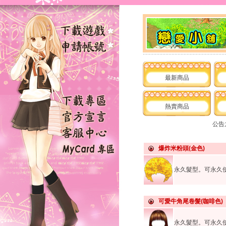
最新商品
熱賣商品
公告
爆炸米粉頭(金色)
永久髮型。可永久
可愛牛角尾卷髮(咖啡色)
永久髮型。可永久