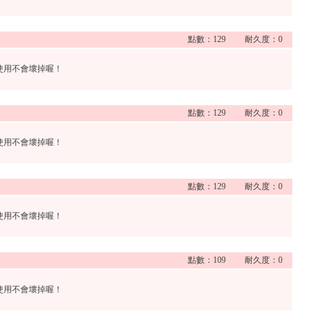
點數：129
耐久度：0
使用不會壞掉喔！
點數：129
耐久度：0
使用不會壞掉喔！
點數：129
耐久度：0
使用不會壞掉喔！
點數：109
耐久度：0
使用不會壞掉喔！