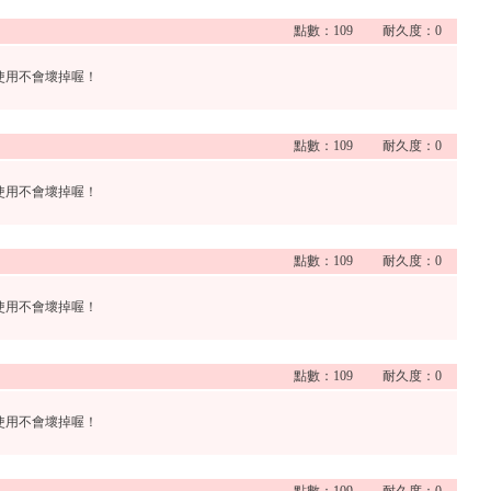
點數：109
耐久度：0
使用不會壞掉喔！
點數：109
耐久度：0
使用不會壞掉喔！
點數：109
耐久度：0
使用不會壞掉喔！
點數：109
耐久度：0
使用不會壞掉喔！