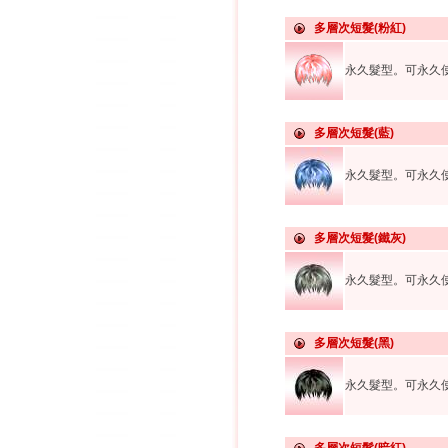
多層次短髮(粉紅)
永久髮型。可永久
多層次短髮(藍)
永久髮型。可永久
多層次短髮(鐵灰)
永久髮型。可永久
多層次短髮(黑)
永久髮型。可永久