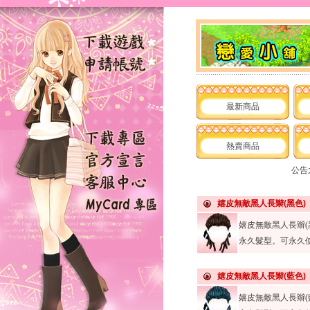
最新商品
熱賣商品
公告
嬉皮無敵黑人長辮(黑色)
嬉皮無敵黑人長辮(
永久髮型。可永久
嬉皮無敵黑人長辮(藍色)
嬉皮無敵黑人長辮(